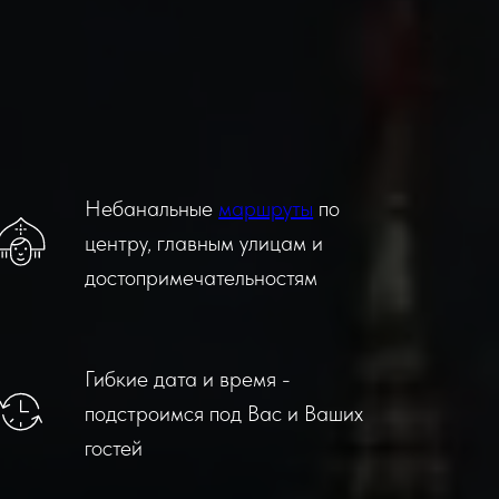
Небанальные
маршруты
по
центру, главным улицам и
достопримечательностям
Гибкие дата и время -
подстроимся под Вас и Ваших
гостей