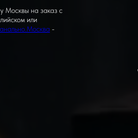
у Москвы на заказ с
глийском или
анально.Москва
-