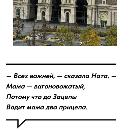
— Всех важней, — сказала Ната, —
Мама — вагоновожатый,
Потому что до Зацепы
Водит мама два прицепа.