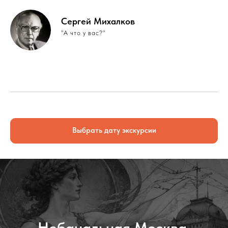
Сергей Михалков
"А что у вас?"
Выбрать дату экскурсии
Небанальная Москва.