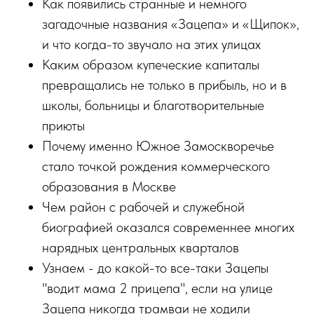
Как появились странные и немного
загадочные названия «Зацепа» и «Щипок»,
и что когда-то звучало на этих улицах
Каким образом купеческие капиталы
превращались не только в прибыль, но и в
школы, больницы и благотворительные
приюты
Почему именно Южное Замоскворечье
стало точкой рождения коммерческого
образования в Москве
Чем район с рабочей и служебной
биографией оказался современнее многих
нарядных центральных кварталов
Узнаем - до какой-то все-таки Зацепы
"водит мама 2 прицепа", если на улице
Зацепа никогда трамваи не ходили