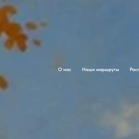
О нас
Наши маршруты
Рас