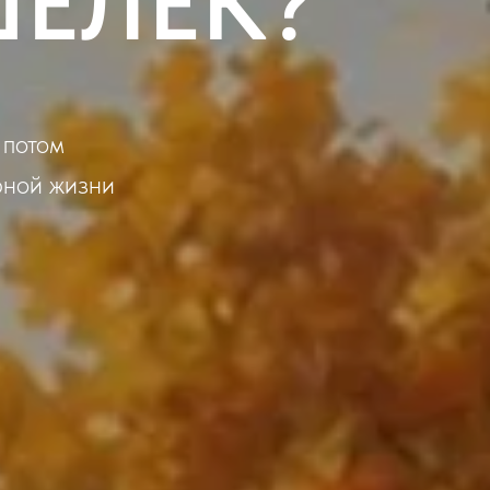
ШЕЛЕК?
 потом
урной жизни