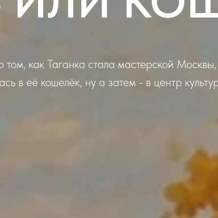
 ИЛИ КО
о том, как Таганка стала мастерской Москвы,
сь в её кошелёк, ну а затем - в центр культ