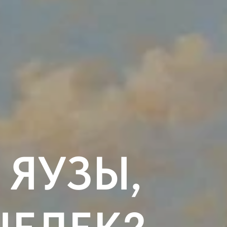
 ЯУЗЫ,