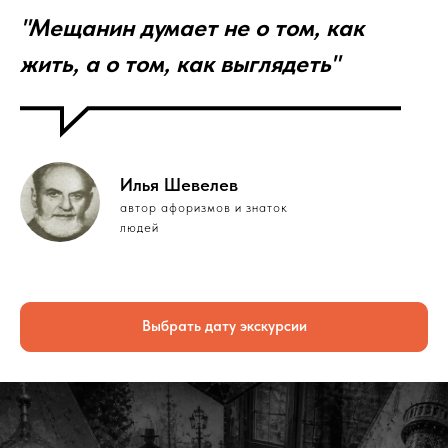
"Мещанин думает не о том, как
жить, а о том, как выглядеть"
Илья Шевелев
автор афоризмов и знаток
людей
Выбрать дату экскурсии