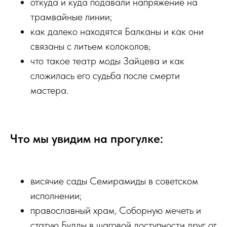
откуда и куда подавали напряжение на
трамвайные линии;
как далеко находятся Балканы и как они
связаны с литьем колоколов;
что такое театр моды Зайцева и как
сложилась его судьба после смерти
мастера.
Что мы увидим на прогулке:
висячие сады Семирамиды в советском
исполнении;
православный храм, Соборную мечеть и
статую Будды в шаговой доступности друг от