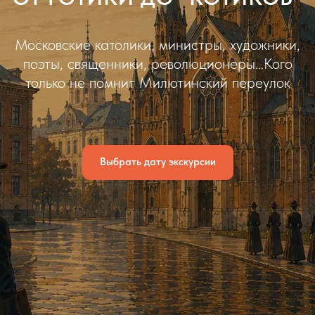
Московские католики, министры, художники,
поэты, священники, революционеры…Кого
только не помнит Милютинский переулок
Выбрать дату экскурсии