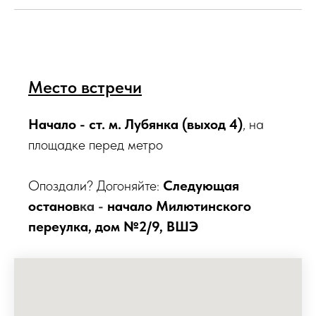
Место встречи
Начало - ст. м. Лубянка (выход 4)
, на
площадке перед метро
Опоздали? Догоняйте:
Следующая
останов
ка -
начало Милютинского
переулка, дом №2/9, ВШЭ