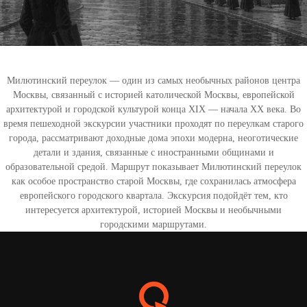
Милютинский переулок — один из самых необычных районов центра
Москвы, связанный с историей католической Москвы, европейской
архитектурой и городской культурой конца XIX — начала XX века. Во
время пешеходной экскурсии участники проходят по переулкам старого
города, рассматривают доходные дома эпохи модерна, неоготические
детали и здания, связанные с иностранными общинами и
образовательной средой. Маршрут показывает Милютинский переулок
как особое пространство старой Москвы, где сохранилась атмосфера
европейского городского квартала. Экскурсия подойдёт тем, кто
интересуется архитектурой, историей Москвы и необычными
городскими маршрутами.