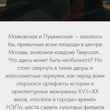
Маяковская и Пушкинская — казалось
бы, привычные всем площади в центре
Москвы, знакомая каждому Тверская…
Что здесь может быть необычного? Но
стоит свернуть в тихие дворы и
малозаметные переулки, как перед вами
откроются артефакты истории и
архитектурные жемчужины XVII–XX
веков, «посёлок в городе» времён
НЭПа, места съёмок культовых фильмов