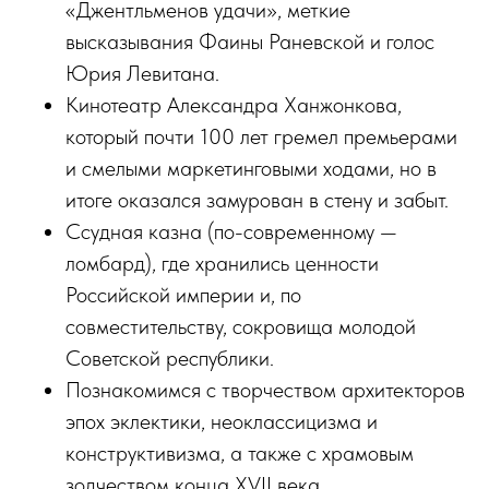
«Джентльменов удачи», меткие
высказывания Фаины Раневской и голос
Юрия Левитана.
Кинотеатр Александра Ханжонкова,
который почти 100 лет гремел премьерами
и смелыми маркетинговыми ходами, но в
итоге оказался замурован в стену и забыт.
Ссудная казна (по-современному —
ломбард), где хранились ценности
Российской империи и, по
совместительству, сокровища молодой
Советской республики.
Познакомимся с творчеством архитекторов
эпох эклектики, неоклассицизма и
конструктивизма, а также с храмовым
зодчеством конца XVII века.