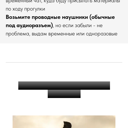
временный чат, куда буду присылать материалы
по ходу прогулки
Возьмите проводные
наушники
(обычные
под аудиоразъем)
, но если забыли - не
проблема, выдам временные или одноразовые
Фото объектов - с настоящей
экскурсии: