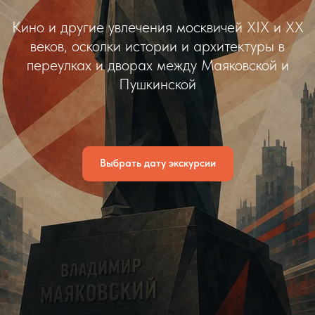
Кино и другие увлечения москвичей XIX и XX
веков, осколки истории и архитектуры в
переулках и дворах между Маяковской и
Пушкинской
Выбрать дату экскурсии