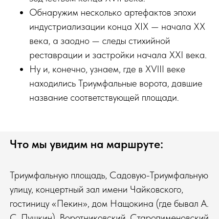
Обнаружим несколько артефактов эпохи
индустриализации конца XIX — начала XX
века, а заодно — следы стихийной
реставрации и застройки начала XXI века.
Ну и, конечно, узнаем, где в XVIII веке
находились Триумфальные ворота, давшие
название соответствующей площади.
Что мы увидим на маршруте:
Триумфальную площадь, Садовую-Триумфальную
улицу, концертный зал имени Чайковского,
гостиницу «Пекин», дом Нащокина (где бывал А.
С. Пушкин), Воротниковский, Старопименовский