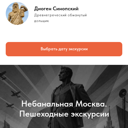
Диоген Синопский
Древнегреческий обманутый
дольщик
Выбрать дату экскурсии
Небанальная Москва.
Пешеходные экскурсии