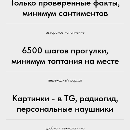
Только проверенные факты,
минимум сантиментов
авторское наполнение
6500 шагов прогулки,
минимум топтания на месте
пешеходный формат
Картинки - в TG, радиогид,
персональные наушники
удобно и технологично