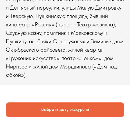
и Дегтярный переулки, улицы Малую Дмитровку
и Тверскую, Пушкинскую площадь, бывший
кинотеатр «Россия» (ныне — Театр мюзикла),
Ссудную казну, памятники Маяковскому и
Пушкину, особняки Остроумовых и Зиминых, дом
Октябрьского райсовета, жилой квартал
«Труженик искусства», театр «Ленком», дом
Нирнзее и жилой дом Мордвинова («Дом под
юбкой»).
Выбрать дату экскурсии