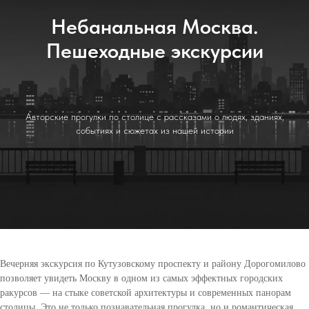
Небанальная Москва.
Пешеходные экскурсии
Авторские прогулки по столице с рассказами о людях, зданиях,
событиях и сюжетах из нашей истории
Вечерняя экскурсия по Кутузовскому проспекту и району Дорогомилово
позволяет увидеть Москву в одном из самых эффектных городских
ракурсов — на стыке советской архитектуры и современных панорам
столицы. Это не только познавательная прогулка, но и романтическая