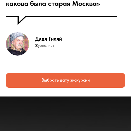
какова была старая Москва»
Дядя Гиляй
Журналист
Выбрать дату экскурсии