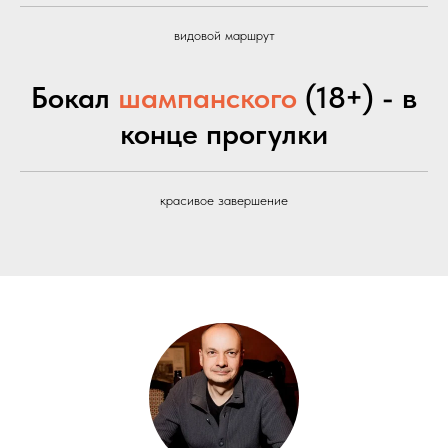
видовой маршрут
Бокал
шампанского
(18+) - в
конце прогулки
красивое завершение