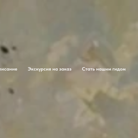
писание
Экскурсия на заказ
Стать нашим гидом