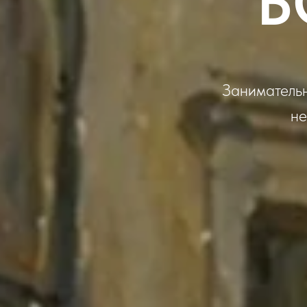
Б
Занимательн
не