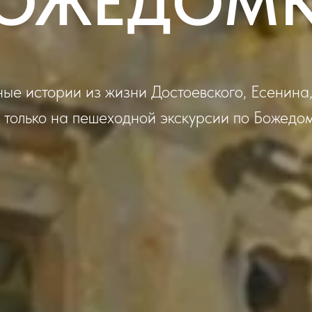
ОЖЕДОМ
ые истории из жизни Достоевского, Есенина
 только на пешеходной экскурсии по Божедо