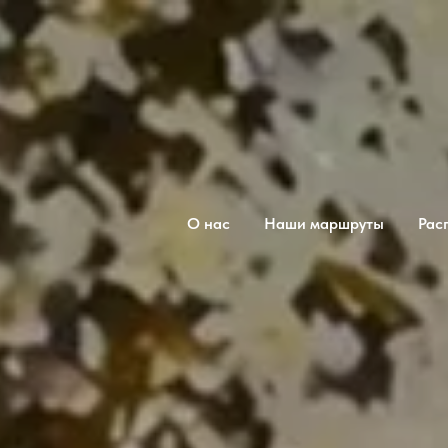
О нас
Наши маршруты
Рас